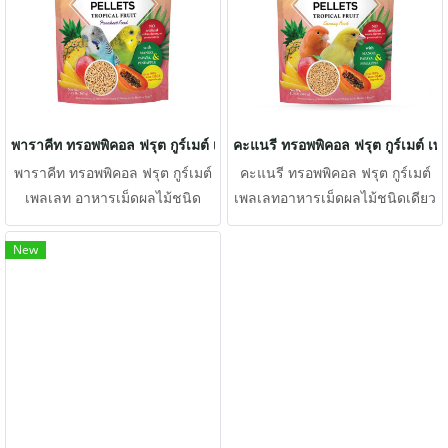
พาราคีท ทรอพพิคอล ฟรุต กูร์เมต์ เพลเลท
คะแนรี ทรอพพิคอล ฟรุต กูร์เมต์ เพ
พาราคีท ทรอพพิคอล ฟรุต กูร์เมต์
คะแนรี ทรอพพิคอล ฟรุต กูร์เมต์
เพลเลท อาหารเม็ดผลไม้ชนิด
เพลเลทอาหารเม็ดผลไม้ชนิดเดียว
เดียวที่ผลิตขึ้นโดยเฉพาะที่มี
ที่ผลิตขึ้นโดยเฉพาะที่มีรสชาติ
รสชาติของผลไม้ตามธรรมชาติ
ของผลไม้ตามธรรมชาติ โดยไม่
New
โดยไม่ต้องปรุงเพิ่ม
ต้องปรุงเพิ่ม