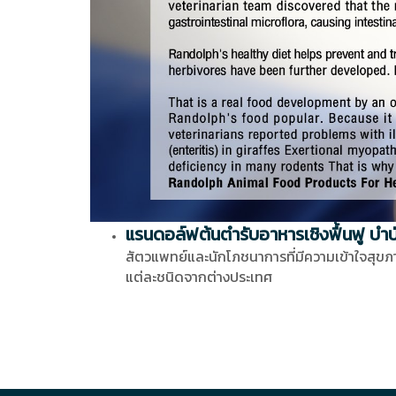
แรนดอล์ฟต้นตำรับอาหารเชิงฟื้นฟู บำบั
สัตวแพทย์และนักโภชนาการที่มีความเข้าใจสุขภ
แต่ละชนิดจากต่างประเทศ