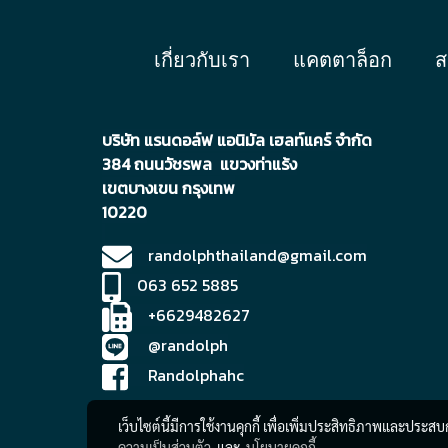
เกี่ยวกับเรา
แคตตาล็อก
ส
บริษัท แรนดอล์ฟ แอนิมัล เฮลท์แคร์ จำกัด
384 ถนนวัชรพล แขวงท่าแร้ง
เขตบา
งเขน กรุงเทพ
10220
randolphthailand@gmail.com
063 652 5885
+6629482627
@randolph
Randolphahc
เว็บไซต์นี้มีการใช้งานคุกกี้ เพื่อเพิ่มประสิทธิภาพและประส
ความเป็นส่วนตัว
และ
นโยบายคุกกี้