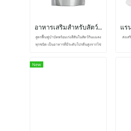
ระบบภูมิคุ้มกัน ป้องกันโรคหัวใจ และต้าน
อนุมูลอิสระ
อาหารเสริมสำหรับสัตว์กินแมลงทุกชนิด
สูตรฟื้นฟูบำบัดพร้อมเร่งสีสันในสัตว์กินแมลง
ส่งเส
ทุกชนิด เป็นอาหารที่มีระดับโปรตีนสูงจากไข่
จิ้งหรีด และปลาทูน่า และยังให้ระดับพลังงาน
สูง
New