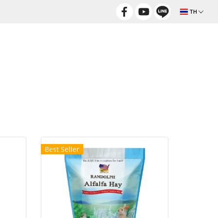
TH
Best Seller