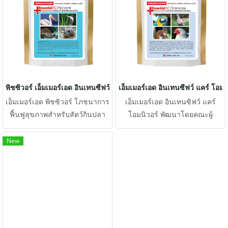
พิชซิวอร์ เอ็มเมอร์เอด อินเทนซีฟว์ แคร์
เอ็มเมอร์เอด อินเทนซีฟว์ แคร์ โอมน
เอ็มเมอร์เอด พิชซิวอร์ โภชนาการ
เอ็มเมอร์เอด อินเทนซิฟว์ แคร์
ฟื้นฟูสุขภาพสำหรับสัตว์กินปลา
โอมนิวอร์ พัฒนาโดยคณะผู้
อาหารดูดซึมง่ายแบบ semi-
เชี่ยวชาญ ซึ่งรวมถึงสัตวแพทย์
elemental ชนิดแรกที่ออกแบบมา
ด้านเอ็กโซติก สัตวแพทย์คลีนิค
New
สำหรับสัตว์กินปลาที่ป่วยหนัก เอ็ม
ฉุกเฉินและนักโภชนาการ เป็น
เมอร์เอด พิชซิวอร์พัฒนาโดย
อาหารดูดซึมง่าย เยื่อใยอาหารสูง
สัตวแพทย์และนักโภชนา
ที่ออกแบบมาสำหรับสัตว์ที่ป่วย