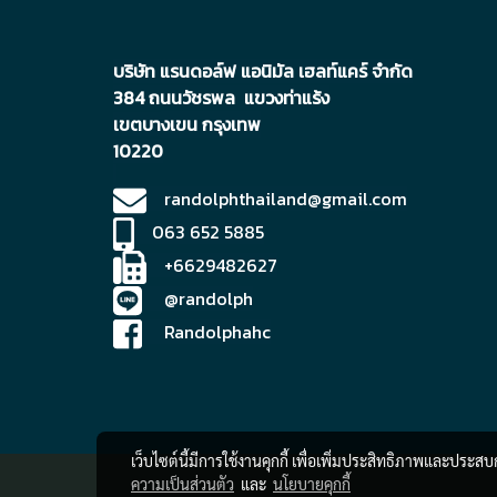
บริษัท แรนดอล์ฟ แอนิมัล เฮลท์แคร์ จำกัด
384 ถนนวัชรพล แขวงท่าแร้ง
เขตบา
งเขน กรุงเทพ
10220
randolphthailand@gmail.com
063 652 5885
+6629482627
@randolph
Randolphahc
เว็บไซต์นี้มีการใช้งานคุกกี้ เพื่อเพิ่มประสิทธิภาพและประส
ความเป็นส่วนตัว
และ
นโยบายคุกกี้