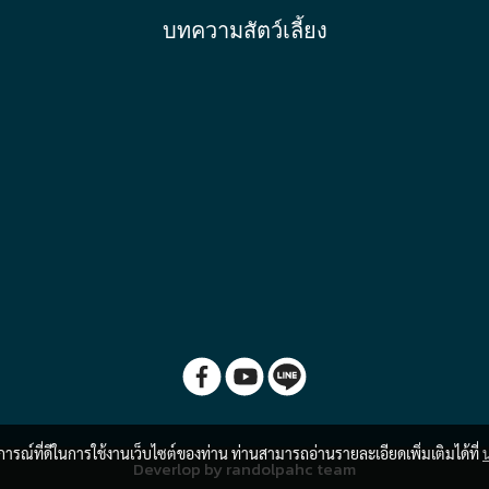
บทความสัตว์เลี้ยง
บการณ์ที่ดีในการใช้งานเว็บไซต์ของท่าน ท่านสามารถอ่านรายละเอียดเพิ่มเติมได้ที่
Deverlop by randolpahc team