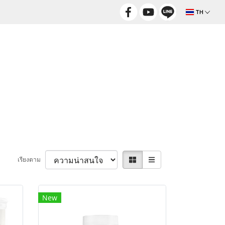
TH
เรียงตาม
New