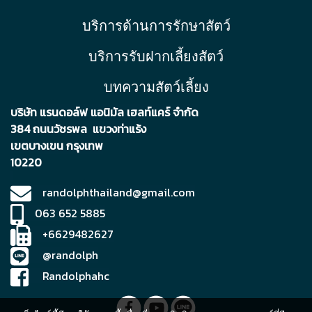
บริการด้านการรักษาสัตว์
บริการรับฝากเลี้ยงสัตว์
บทความสัตว์เลี้ยง
บริษัท แรนดอล์ฟ แอนิมัล เฮลท์แคร์ จำกัด
384 ถนนวัชรพล แขวงท่าแร้ง
เขตบา
งเขน กรุงเทพ
10220
randolphthailand@gmail.com
063 652 5885
+6629482627
@randolph
Randolphahc