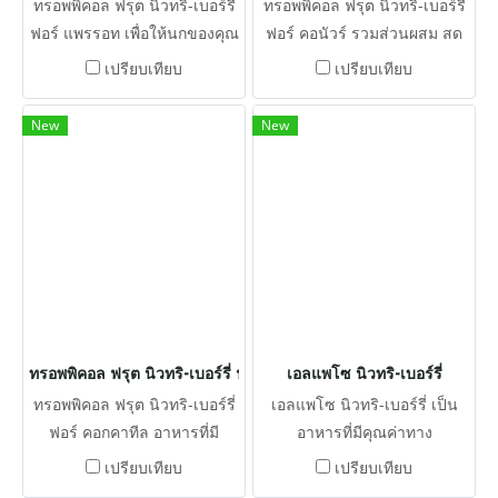
ทรอพพิคอล ฟรุต นิวทริ-เบอร์รี่
ทรอพพิคอล ฟรุต นิวทริ-เบอร์รี่
ฟอร์ แพรรอท เพื่อให้นกของคุณ
ฟอร์ คอนัวร์ รวมส่วนผสม สด
ได้รับรสชาติและเนื้อสัมผัส
ใหม่ ทั้งเมล็ดพืชและวิตามิน
เปรียบเทียบ
เปรียบเทียบ
อาหาร โดยธรรมชาติส่วนผสม
และแร่ธาตุที่จำเป็น ซึ่งทั้งหมด
ของเมล็ดอาจเสริมวิตามินและ
นี้ถูกรวมเข้าด้วยกันเพื่อให้ได้
New
New
แร่ธาตุ แต่ประโยชน์ต่อสุขภาพ
คุณค่าทางโภชนาการของ
อาหารเม็ดรวมทั้งประโยชน์
และความสนุกสนาน
ทรอพพิคอล ฟรุต นิวทริ-เบอร์รี่ ฟอร์ คอกคาทีล
เอลแพโซ นิวทริ-เบอร์รี่
ทรอพพิคอล ฟรุต นิวทริ-เบอร์รี่
เอลแพโซ นิวทริ-เบอร์รี่ เป็น
ฟอร์ คอกคาทีล อาหารที่มี
อาหารที่มีคุณค่าทาง
คุณค่าทางโภชนาการครบถ้วน
โภชนาการที่ออกแบบมาเพื่อ
เปรียบเทียบ
เปรียบเทียบ
เช่นเดียวกับแบบอาหารเม็ด
ตอบสนองสัญชาตญาณการหา