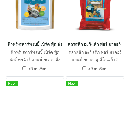
นิวทริ-สตาร์ท เบบี้ เบิร์ด ฟู้ด ฟอร์ คอนัวร์ แอนด์ คอกคาทีล
คลาสสิก อะวิ-เค้ก ฟอร์ มาคอว์ แอน
นิวทริ-สตาร์ท เบบี้ เบิร์ด ฟู้ด
คลาสสิก อะวิ-เค้ก ฟอร์ มาคอว์
ฟอร์ คอนัวร์ แอนด์ คอกคาทีล
แอนด์ คอกคาทู มีโอเมก้า 3
ปรับสมดุลของกรดไขมันโอเม
และ 6 ที่สมดุลเพื่อส่งเสริม
เปรียบเทียบ
เปรียบเทียบ
ก้า 3 และ 6 ซึ่งช่วยเสริมสร้าง
ระบบภูมิคุ้มกันที่แข็งแรงและ
ระบบภูมิคุ้มกัน นอกจากนี้เรายัง
ปรับปรุงคุณภาพของผิวหนัง
New
New
ใช้แร่ธาตุที่เป็นคีเลต เพื่อการ
และขน
ดูดซึมที่ดีขึ้น วิตามินที่มีความ
เสถียรเพื่ออายุที่ยืนขึ้น