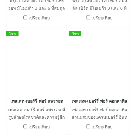
ฟรุต ดีไลท์ อะวิ-เค้ก ฟอร์ แพร
ฟรุต ดีไลท์ อะวิ-เค้ก ฟอร์ สมอ
รอท มีโอเมก้า 3 และ 6 ที่สมดุล
ล์ล เบิร์ด มีโอเมก้า 3 และ 6 ที่
เพื่อส่งเสริมระบบภูมิคุ้มกันที่
สมดุลเพื่อส่งเสริมระบบ
เปรียบเทียบ
เปรียบเทียบ
แข็งแรงและปรับปรุงคุณภาพ
ภูมิคุ้มกันที่แข็งแรงและปรับปรุง
ของผิวหนังและขน
คุณภาพของผิวหนังและขน
New
New
เพลเลท-เบอร์รี่ ฟอร์ แพรรอท
เพลเลท-เบอร์รี่ ฟอร์ คอกคาทีล
เพลเลท-เบอร์รี่ ฟอร์ แพรรอท มี
เพลเลท-เบอร์รี่ ฟอร์ คอกคาทีล
รูปลักษณ์รสชาติและความรู้สึก
ส่วนผสมของแครนเบอร์รี่ อินท
ที่น่าสนใจสำหรับนก รูปทรงผล
ผาลัม แอปริคอตและธัญพืชจาก
เปรียบเทียบ
เปรียบเทียบ
เบอร์รี่มีส่วนผสมของแครน
ธรรมชาติพร้อมกับอาหารเม็ดที่