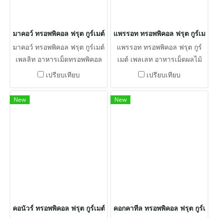
มาคอว์ ทรอพพิคอล ฟรุต กูร์เมต์ เพลลิท
แพรรอท ทรอพพิคอล ฟรุต กูร์เมต์ เ
มาคอว์ ทรอพพิคอล ฟรุต กูร์เมต์
แพรรอท ทรอพพิคอล ฟรุต กูร์
เพลลิท อาหารเม็ดทรอพพิคอล
เมต์ เพลเลท อาหารเม็ดผลไม้
ฟรุต กูร์เมต์ เพลเลท ที่สดใหม่
ชนิดเดียวที่ผลิตขึ้นโดยเฉพาะที่
เปรียบเทียบ
เปรียบเทียบ
ให้กับนกมาคอว์และนกกระตั้ว
มีรสชาติของผลไม้ตาม
ของคุณทุกวัน
ธรรมชาติ โดยไม่ต้องปรุงเพิ่ม
New
New
คอนัวร์ ทรอพพิคอล ฟรุต กูร์เมต์ เพลเลท
คอกคาทีล ทรอพพิคอล ฟรุต กูร์เมต์