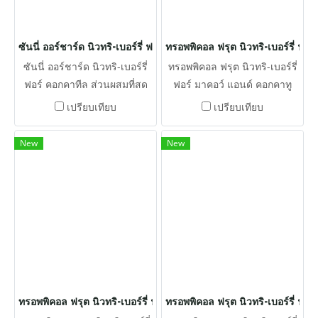
ซันนี่ ออร์ชาร์ด นิวทริ-เบอร์รี่ ฟอร์ คอกคาทีล
ทรอพพิคอล ฟรุต นิวทริ-เบอร์รี่ ฟอร
ซันนี่ ออร์ชาร์ด นิวทริ-เบอร์รี่
ทรอพพิคอล ฟรุต นิวทริ-เบอร์รี่
ฟอร์ คอกคาทีล ส่วนผสมที่สด
ฟอร์ มาคอว์ แอนด์ คอกคาทู
ใหม่ เมล็ดพืช วิตามินและแร่
ส่วนผสมทั้งหมดที่มีประโยชน์เห
เปรียบเทียบ
เปรียบเทียบ
ธาตุที่จำเป็นเข้าด้วยกันเพื่อให้
ล่านี้อยู๋ในรูปทรงเบอร์รี่ที่มี
ได้คุณค่าทางโภชนาการ
ขนาดพอดีสำหรับนกมาคอว์
New
New
ทั้งหมดของอาหารเม็ด
หรือนกกระตั้ว ที่จะหยิบจับด้วย
เท้าของเขาและเพลิดเพลินกับ
การกัดแต่ละคำ
ทรอพพิคอล ฟรุต นิวทริ-เบอร์รี่ ฟอร์ แพรรอท
ทรอพพิคอล ฟรุต นิวทริ-เบอร์รี่ ฟอร์