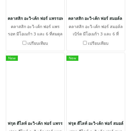
คลาสสิก อะวิ-เค้ก ฟอร์ แพรรอท
คลาสสิก อะวิ-เค้ก ฟอร์ สมอล์ล เบิร์
คลาสสิก อะวิ-เค้ก ฟอร์ แพร
คลาสสิก อะวิ-เค้ก ฟอร์ สมอล์ล
รอท มีโอเมก้า 3 และ 6 ที่สมดุล
เบิร์ด มีโอเมก้า 3 และ 6 ที่
เพื่อส่งเสริมระบบภูมิคุ้มกันที่
สมดุลเพื่อส่งเสริมระบบ
เปรียบเทียบ
เปรียบเทียบ
แข็งแรงและปรับปรุงคุณภาพ
ภูมิคุ้มกันที่แข็งแรงและปรับปรุง
ของผิวหนังและขน
คุณภาพของผิวหนังและขน
New
New
ฟรุต ดีไลท์ อะวิ-เค้ก ฟอร์ แพรรอท
ฟรุต ดีไลท์ อะวิ-เค้ก ฟอร์ สมอล์ล เบ