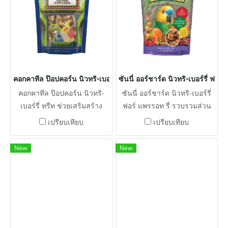
คอกคาทีล ป๊อปคอร์น นิวทริ-เบอร์รี่ ทรีท
ซันนี่ ออร์ชาร์ด นิวทริ-เบอร์รี่ ฟอร
คอกคาทีล ป๊อปคอร์น นิวทริ-
ซันนี่ ออร์ชาร์ด นิวทริ-เบอร์รี่
เบอร์รี่ ทรีท ช่วยเสริมสร้าง
ฟอร์ แพรรอท รี่ รวบรวมส่วน
ระบบภูมิคุ้มกัน นอกจากนี้เรายัง
ผสมที่สดใหม่ เมล็ดพืช วิตามิน
เปรียบเทียบ
เปรียบเทียบ
ใช้แร่ธาตุที่เป็นคีเลต เพื่อการ
และแร่ธาตุที่จำเป็นเข้าด้วยกัน
ดูดซึมที่ดีขึ้น และวิตามินที่มี
เพื่อให้ได้คุณค่าทางโภชนาการ
New
New
ความเสถียรเพื่ออายุที่ยืนยาวขึ้น
ทั้งหมดของอาหารเม็ด