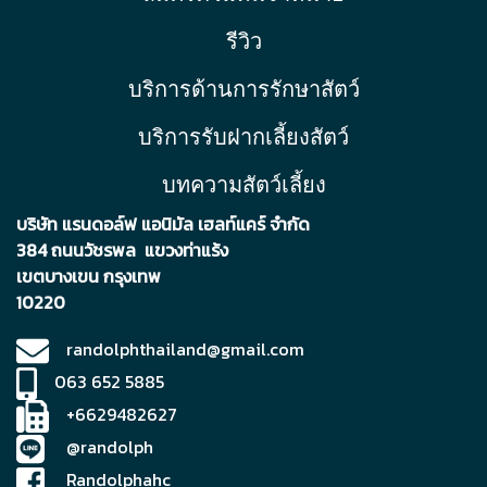
รีวิว
บริการด้านการรักษาสัตว์
บริการรับฝากเลี้ยงสัตว์
บทความสัตว์เลี้ยง
บริษัท แรนดอล์ฟ แอนิมัล เฮลท์แคร์ จำกัด
384 ถนนวัชรพล แขวงท่าแร้ง
เขตบา
งเขน กรุงเทพ
10220
randolphthailand@gmail.com
063 652 5885
+6629482627
@randolph
Randolphahc