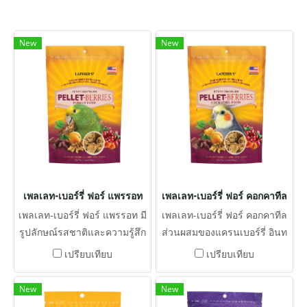
New
New
เพลเลท-เบอร์รี่ ฟอร์ แพรรอท
เพลเลท-เบอร์รี่ ฟอร์ คอกคาทีล
เพลเลท-เบอร์รี่ ฟอร์ แพรรอท มี
เพลเลท-เบอร์รี่ ฟอร์ คอกคาทีล
รูปลักษณ์รสชาติและความรู้สึก
ส่วนผสมของแครนเบอร์รี่ อินท
ที่น่าสนใจสำหรับนก รูปทรงผล
ผาลัม แอปริคอตและธัญพืชจาก
เปรียบเทียบ
เปรียบเทียบ
เบอร์รี่มีส่วนผสมของแครน
ธรรมชาติพร้อมกับอาหารเม็ดที่
เบอร์รี่อินทผลัม แอปริคอตและ
สมดุลทางโภชนาการ
New
New
ธัญพืชจากธรรมชาติพร้อมกับ