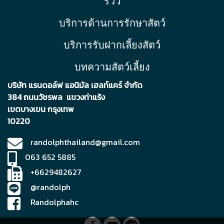
รีวิว
บริการด้านการรักษาสัตว์
บริการรับฝากเลี้ยงสัตว์
บทความสัตว์เลี้ยง
บริษัท แรนดอล์ฟ แอนิมัล เฮลท์แคร์ จำกัด
384 ถนนวัชรพล แขวงท่าแร้ง
เขตบา
งเขน กรุงเทพ
10220
randolphthailand@gmail.com
063 652 5885
+6629482627
@randolph
Randolphahc