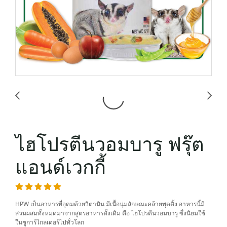
ไฮโปรตีนวอมบารู ฟรุ๊ต
แอนด์เวกกี้
HPW เป็นอาหารที่อุดมด้วยวิตามิน มีเนื้อนุ่มลักษณะคล้ายพุดดิ้ง อาหารนี้มี
ส่วนผสมทั้งหมดมาจากสูตรอาหารดั้งเดิม คือ ไฮโปรตีนวอมบารู ซึ่งนิยมใช้
ในชูการ์ไกลเดอร์ไปทั่วโลก