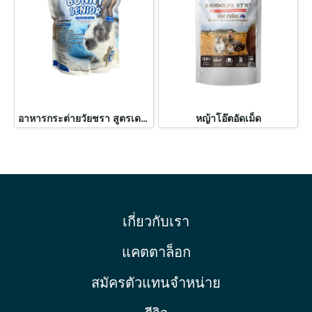
อาหารกระต่ายวัยชรา สูตรเดนทัลแคร์
หญ้าโอ๊ตอัดเม็ด
เกี่ยวกับเรา
แคตตาล็อก
สมัครตัวแทนจำหน่าย