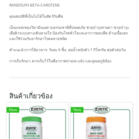
RANDOLPH BETA-CAROTENE
คุณสมบัติที่เป็นไปได้ในสัตว์กินพืช
เป็นแหล่งของวิตามินเอตามธรรมชาติที่ปลอดภัย ช่วยบำรุงสายตา ช่วยบำรุง
เยื่อผิวระบบทางเดินหายใจ ป้องกันโรคหัวใจและอาการหอบหืด ต้านเนื้องอก
และใช้ร่วมกับยารักษาโรคหลายชนิด
คำแนะนำการให้อาหาร: วันละ 6 ชิ้น ต่อน้ำหนักตัว 1 กิโลกรัม ต่อตัวต่อวัน
การเก็บรักษา: ควรเก็บไว้ในที่อากาศถ่ายเท แห้ง และอุณหภูมิห้อง
สินค้าเกี่ยวข้อง
New
New