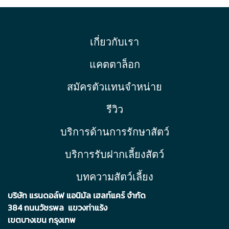
เกี่ยวกับเรา
แคตตาล็อก
สมัครตัวแทนจำหน่าย
รีวิว
บริการด้านการรักษาสัตว์
บริการรับฝากเลี้ยงสัตว์
บทความสัตว์เลี้ยง
บริษัท แรนดอล์ฟ แอนิมัล เฮลท์แคร์ จำกัด
384 ถนนวัชรพล แขวงท่าแร้ง
เขตบา
งเขน กรุงเทพ