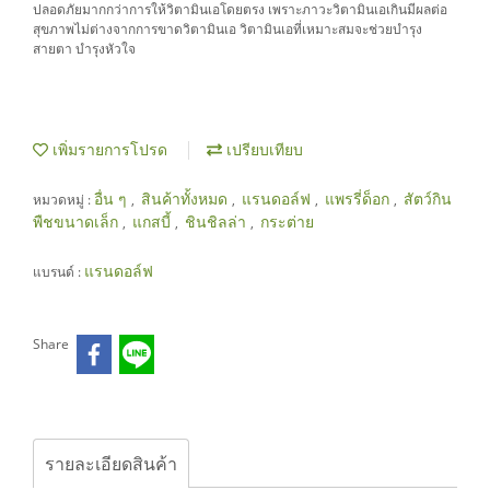
ปลอดภัยมากกว่าการให้วิตามินเอโดยตรง เพราะภาวะวิตามินเอเกินมีผลต่อ
สุขภาพไม่ต่างจากการขาดวิตามินเอ วิตามินเอที่เหมาะสมจะช่วยบำรุง
สายตา บำรุงหัวใจ
เพิ่มรายการโปรด
เปรียบเทียบ
อื่น ๆ
สินค้าทั้งหมด
แรนดอล์ฟ
แพรรี่ด็อก
สัตว์กิน
หมวดหมู่ :
,
,
,
,
พืชขนาดเล็ก
แกสบี้
ชินชิลล่า
กระต่าย
,
,
,
แรนดอล์ฟ
แบรนด์ :
Share
รายละเอียดสินค้า