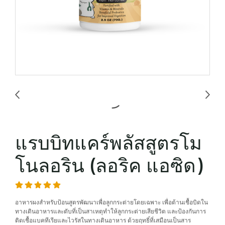
แรบบิทแคร์พลัสสูตรโม
โนลอริน (ลอริค แอซิด)
อาหารผงสำหรับป้อนสูตรพัฒนาเพื่อลูกกระต่ายโดยเฉพาะ เพื่อต้านเชื้อบิดใน
ทางเดินอาหารและตับที่เป็นสาเหตุทำให้ลูกกระต่ายเสียชีวิต และป้องกันการ
ติดเชื้อแบคทีเรียและไวรัสในทางเดินอาหาร ด้วยฤทธิ์ที่เสมือนเป็นสาร