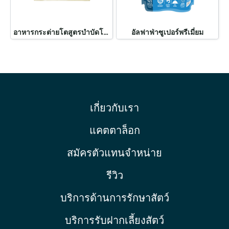
อาหารกระต่ายโตสูตรบำบัดโรค สูตรเดนทัลแคร์
อัลฟาฟ่าซูเปอร์พรีเมี่ยม
เกี่ยวกับเรา
แคตตาล็อก
สมัครตัวแทนจำหน่าย
รีวิว
บริการด้านการรักษาสัตว์
บริการรับฝากเลี้ยงสัตว์