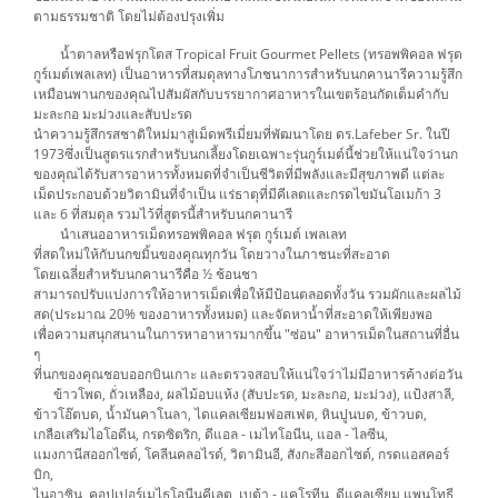
ตามธรรมชาติ โดยไม่ต้องปรุงเพิ่ม
น้ำตาลหรือฟรุกโตส Tropical Fruit Gourmet Pellets (ทรอพพิคอล ฟรุต
กูร์เมต์เพลเลท) เป็นอาหารที่สมดุลทางโภชนาการสำหรับนกคานารีความรู้สึก
เหมือนพานกของคุณไปสัมผัสกับบรรยากาศอาหารในเขตร้อนกัดเต็มคำกับ
มะละกอ มะม่วงและสับปะรด
นำความรู้สึกรสชาติใหม่มาสู่เม็ดพรีเมี่ยมที่พัฒนาโดย ดร.Lafeber Sr. ในปี
1973ซึ่งเป็นสูตรแรกสำหรับนกเลี้ยงโดยเฉพาะรุ่นกูร์เมต์นี้ช่วยให้แน่ใจว่านก
ของคุณได้รับสารอาหารทั้งหมดที่จำเป็นชีวิตที่มีพลังและมีสุขภาพดี แต่ละ
เม็ดประกอบด้วยวิตามินที่จำเป็น แร่ธาตุที่มีคีเลตและกรดไขมันโอเมก้า 3
และ 6 ที่สมดุล รวมไว้ที่สูตรนี้สำหรับนกคานารี
นำเสนออาหารเม็ดทรอพพิคอล ฟรุต กูร์เมต์ เพลเลท
ที่สดใหม่ให้กับนกขมิ้นของคุณทุกวัน โดยวางในภาชนะที่สะอาด
โดยเฉลี่ยสำหรับนกคานารีคือ ½ ช้อนชา
สามารถปรับแบ่งการให้อาหารเม็ดเพื่อให้มีป้อนตลอดทั้งวัน รวมผักและผลไม้
สด(ประมาณ 20% ของอาหารทั้งหมด) และจัดหาน้ำที่สะอาดให้เพียงพอ
เพื่อความสนุกสนานในการหาอาหารมากขึ้น "ซ่อน" อาหารเม็ดในสถานที่อื่น
ๆ
ที่นกของคุณชอบออกบินเกาะ และตรวจสอบให้แน่ใจว่าไม่มีอาหารค้างต่อวัน
ข้าวโพด, ถั่วเหลือง, ผลไม้อบแห้ง (สับปะรด, มะละกอ, มะม่วง), แป้งสาลี,
ข้าวโอ๊ตบด, น้ำมันคาโนลา, ไดแคลเซียมฟอสเฟต, หินปูนบด, ข้าวบด,
เกลือเสริมไอโอดีน, กรดซิตริก, ดีแอล - เมไทโอนีน, แอล - ไลซีน,
แมงกานีสออกไซด์, โคลีนคลอไรด์, วิตามินอี, สังกะสีออกไซด์, กรดแอสคอร์
บิก,
ไนอาซิน, คอปเปอร์เมไธโอนีนคีเลต, เบต้า - แคโรทีน, ดีแคลเซียม แพนโทธี