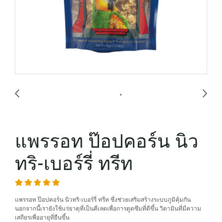
แพรรอท ป๊อปคอร์น นิว
ทริ-เบอร์รี่ ทรีท
แพรรอท ป๊อปคอร์น นิวทริ-เบอร์รี่ ทรีท ซึ่งช่วยเสริมสร้างระบบภูมิคุ้มกัน
นอกจากนี้เรายังใช้แร่ธาตุที่เป็นคีเลตเพื่อการดูดซึมที่ดีขึ้น วิตามินที่มีความ
เสถียรเพื่ออายุที่ยืนขึ้น