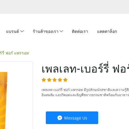
แบรนด์
ร้านค้าของเรา
ติดต่อเรา
แคตตาล็อก
์รี่ ฟอร์ แพรรอท
เพลเลท-เบอร์รี่ ฟ
เพลเลท-เบอร์รี่ ฟอร์ แพรรอท มีรูปลักษณ์รสชาติและความรู้ส
อินทผลัม แอปริคอตและธัญพืชจากธรรมชาติพร้อมกับอาหาร
Message Us