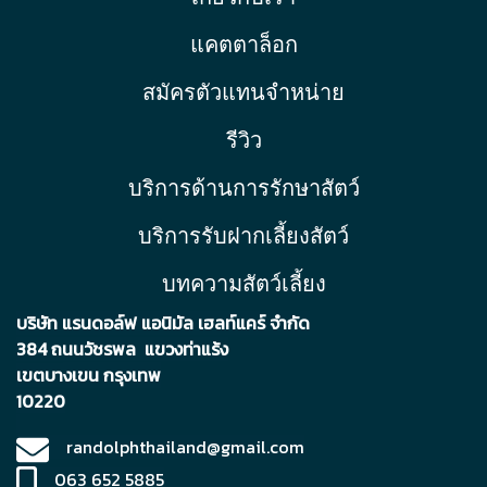
แคตตาล็อก
สมัครตัวแทนจำหน่าย
รีวิว
บริการด้านการรักษาสัตว์
บริการรับฝากเลี้ยงสัตว์
บทความสัตว์เลี้ยง
บริษัท แรนดอล์ฟ แอนิมัล เฮลท์แคร์ จำกัด
384 ถนนวัชรพล แขวงท่าแร้ง
เขตบา
งเขน กรุงเทพ
10220
randolphthailand@gmail.com
063 652 5885