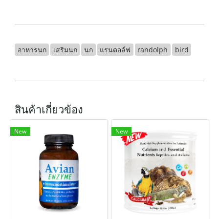
อาหารนก
เสริมนก
นก
แรนดอล์ฟ
randolph
bird
สินค้าเกี่ยวข้อง
New
New