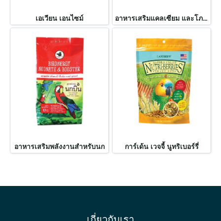
เอเวียน เอนไซม์
อาหารเสริมแคลเซียม และโภชนาการให้สมบูรณ์ยิ่งขึ้น
อาหารเสริมพลังงานสำหรับนก
การ์เด้น เวจจี้ นูทริเบอร์รี่
เกี่ยวกับเรา