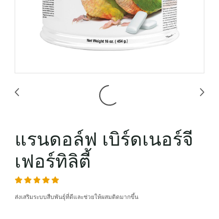
แรนดอล์ฟ เบิร์ดเนอร์จี
เฟอร์ทิลิตี้
ส่งเสริมระบบสืบพันธุ์ที่ดีและช่วยให้ผสมติดมากขึ้น