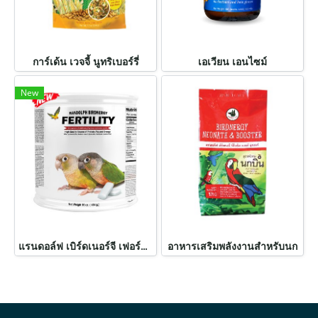
การ์เด้น เวจจี้ นูทริเบอร์รี่
เอเวียน เอนไซม์
New
แรนดอล์ฟ เบิร์ดเนอร์จี เฟอร์ทิลิตี้
อาหารเสริมพลังงานสำหรับนก