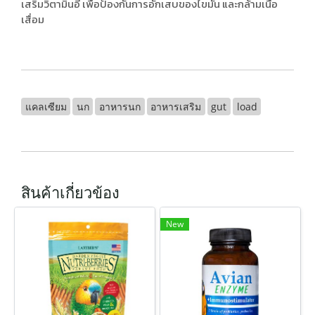
เสริมวิตามินอี เพื่อป้องกันการอักเสบของไขมัน และกล้ามเนื้อ
เสื่อม
แคลเซียม
นก
อาหารนก
อาหารเสริม
gut
load
สินค้าเกี่ยวข้อง
New