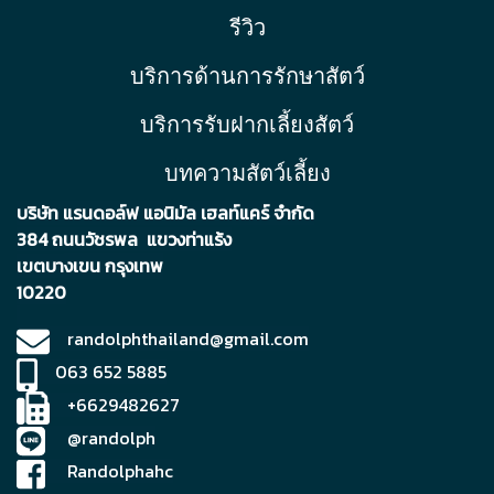
รีวิว
บริการด้านการรักษาสัตว์
บริการรับฝากเลี้ยงสัตว์
บทความสัตว์เลี้ยง
บริษัท แรนดอล์ฟ แอนิมัล เฮลท์แคร์ จำกัด
384 ถนนวัชรพล แขวงท่าแร้ง
เขตบา
งเขน กรุงเทพ
10220
randolphthailand@gmail.com
063 652 5885
+6629482627
@randolph
Randolphahc