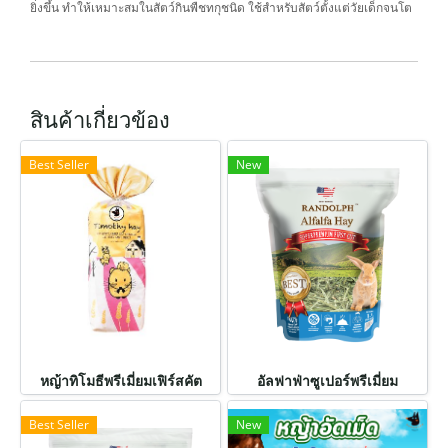
ยิ่งขึ้น ทำให้เหมาะสมในสัตว์กินพืชทกุชนิด ใช้สำหรับสัตว์ตั้งแต่วัยเด็กจนโต
สินค้าเกี่ยวข้อง
Best Seller
New
หญ้าทิโมธีพรีเมี่ยมเฟิร์สคัต
อัลฟาฟ่าซูเปอร์พรีเมี่ยม
Best Seller
New