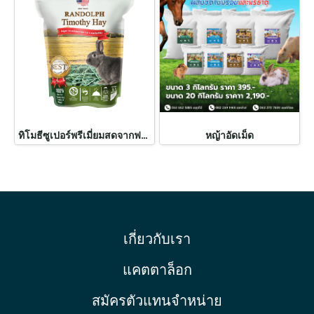
ทิโมธีซูเปอร์พรีเมี่ยมสดจากฟาร์ม
หญ้าอัดเม็ด
เกี่ยวกับเรา
แคตตาล็อก
สมัครตัวแทนจำหน่าย