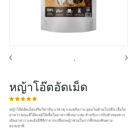
หญ้าโอ๊ตอัดเม็ด
หญ้าโอ๊ตอัดเม็ดเสริมวิตามิน แร่ธาตุ และพลังงาน อุดมไปด้วยโปรตีน เยื่อใย
อาหาร ขณะที่โอ๊ตเฮย์ให้เยื่อใยอาหารที่เหมาะสม สำหรับการบีบตัวของทาง
เดินอาหาร และยังมีซิลิกาจากเปลือกหญ้าช่วยในการสึกของฟันตาม
ธรรมชาติ