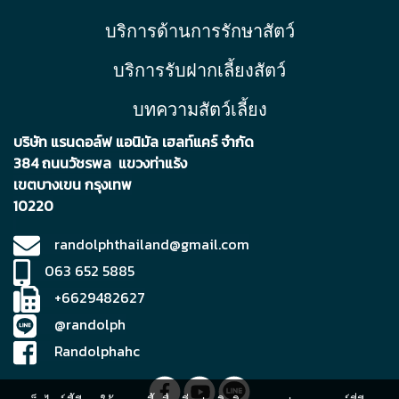
บริการด้านการรักษาสัตว์
บริการรับฝากเลี้ยงสัตว์
บทความสัตว์เลี้ยง
บริษัท แรนดอล์ฟ แอนิมัล เฮลท์แคร์ จำกัด
384 ถนนวัชรพล แขวงท่าแร้ง
เขตบา
งเขน กรุงเทพ
10220
randolphthailand@gmail.com
063 652 5885
+6629482627
@randolph
Randolphahc