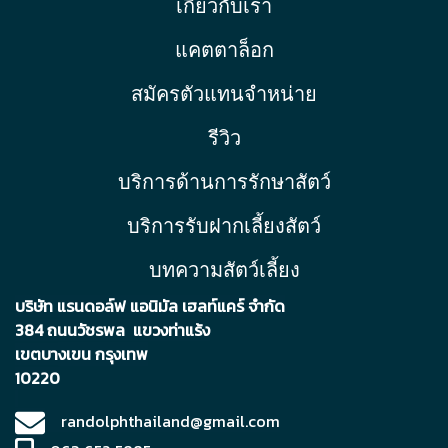
เกี่ยวกับเรา
แคตตาล็อก
สมัครตัวแทนจำหน่าย
รีวิว
บริการด้านการรักษาสัตว์
บริการรับฝากเลี้ยงสัตว์
บทความสัตว์เลี้ยง
บริษัท แรนดอล์ฟ แอนิมัล เฮลท์แคร์ จำกัด
384 ถนนวัชรพล แขวงท่าแร้ง
เขตบา
งเขน กรุงเทพ
10220
randolphthailand@gmail.com