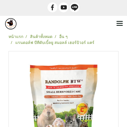
หน้าแรก
สินค้าทั้งหมด
อื่น ๆ
แรนดอล์ฟ บีทีดับเบิ้ลยู สมอลล์ เฮอร์บิวอร์ แคร์