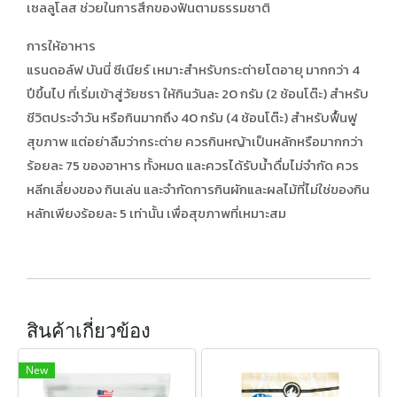
เซลลูโลส ช่วยในการสึกของฟันตามธรรมชาติ
การให้อาหาร
แรนดอล์ฟ บันนี่ ซีเนียร์ เหมาะสำหรับกระต่ายโตอายุ มากกว่า 4
ปีขึ้นไป ที่เริ่มเข้าสู่วัยชรา ให้กินวันละ 20 กรัม (2 ช้อนโต๊ะ) สำหรับ
ชีวิตประจำวัน หรือกินมากถึง 40 กรัม (4 ช้อนโต๊ะ) สำหรับฟื้นฟู
สุขภาพ แต่อย่าลืมว่ากระต่าย ควรกินหญ้าเป็นหลักหรือมากกว่า
ร้อยละ 75 ของอาหาร ทั้งหมด และควรได้รับน้ำดื่มไม่จำกัด ควร
หลีกเลี่ยงของ กินเล่น และจำกัดการกินผักและผลไม้ที่ไม่ใช่ของกิน
หลักเพียงร้อยละ 5 เท่านั้น เพื่อสุขภาพที่เหมาะสม
สินค้าเกี่ยวข้อง
New