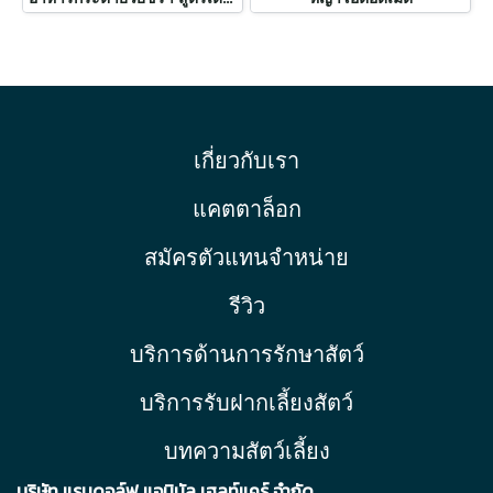
เกี่ยวกับเรา
แคตตาล็อก
สมัครตัวแทนจำหน่าย
รีวิว
บริการด้านการรักษาสัตว์
บริการรับฝากเลี้ยงสัตว์
บทความสัตว์เลี้ยง
บริษัท แรนดอล์ฟ แอนิมัล เฮลท์แคร์ จำกัด