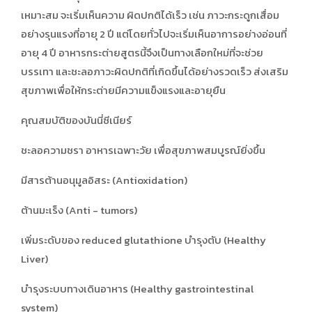
เหมาะสม จะเริ่มเห็นความ ผิดปกติได้เร็ว เช่น ภาวะกระดูกเสื่อม
อย่างรุนแรงที่อายุ 2 ปี แต่โดยทั่วไปจะเริ่มเห็นอาการอย่างอ่อนที่
อายุ 4 ปี อาหารกระต่ายสูตรนี้จึงเป็นทางเลือกใหม่ที่จะช่วย
บรรเทา และชะลอภาวะผิดปกติที่เกิดขึ้นได้อย่างรวดเร็ว ส่งเสริม
สุขภาพเพื่อให้กระต่ายมีความแข็งแรงและอายุยืน
คุณสมบัติของบันนี่ซีเนียร์
ชะลอความชรา อาหารเฉพาะวัย เพื่อสุขภาพสมบูรณ์ยิ่งขึ้น
มีสารต้านอนุมูลอิสระ (Antioxidation)
ต้านมะเร็ง (Anti - tumors)
เพิ่มระดับของ reduced glutathione บำรุงตับ (Healthy
Liver)
บำรุงระบบทางเดินอาหาร (Healthy gastrointestinal
system)