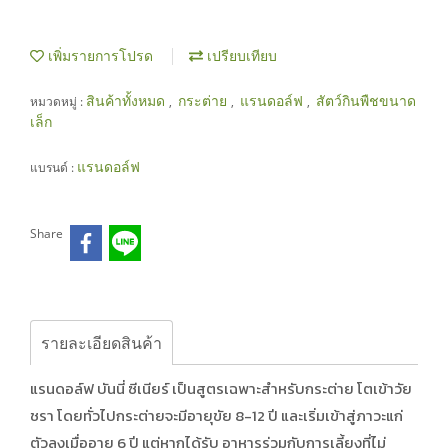
เพิ่มรายการโปรด
เปรียบเทียบ
สินค้าทั้งหมด
กระต่าย
แรนดอล์ฟ
สัตว์กินพืชขนาด
หมวดหมู่ :
,
,
,
เล็ก
แรนดอล์ฟ
แบรนด์ :
Share
รายละเอียดสินค้า
แรนดอล์ฟ บันนี่ ซีเนียร์ เป็นสูตรเฉพาะสำหรับกระต่าย โตเข้าวัย
ชรา โดยทั่วไปกระต่ายจะมีอายุขัย 8-12 ปี และเริ่มเข้าสู่ภาวะแก่
ตัวลงเมื่ออายุ 6 ปี แต่หากได้รับ อาหารร่วมกับการเลี้ยงที่ไม่