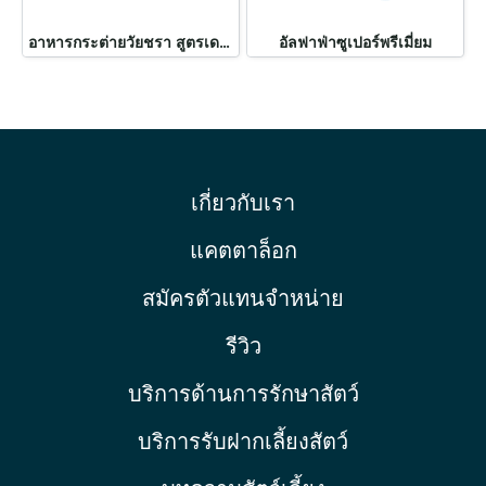
อาหารกระต่ายวัยชรา สูตรเดนทัลแคร์
อัลฟาฟ่าซูเปอร์พรีเมี่ยม
เกี่ยวกับเรา
แคตตาล็อก
สมัครตัวแทนจำหน่าย
รีวิว
บริการด้านการรักษาสัตว์
บริการรับฝากเลี้ยงสัตว์