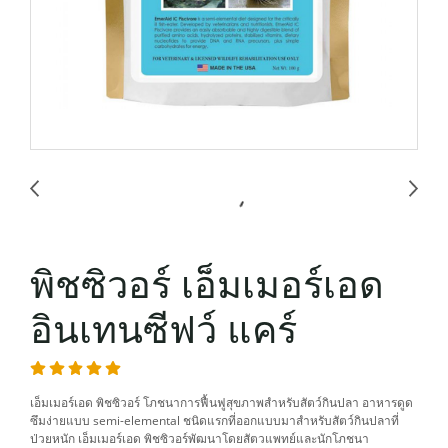
พิชซิวอร์ เอ็มเมอร์เอด
อินเทนซีฟว์ แคร์
เอ็มเมอร์เอด พิชซิวอร์ โภชนาการฟื้นฟูสุขภาพสำหรับสัตว์กินปลา อาหารดูด
ซึมง่ายแบบ semi-elemental ชนิดแรกที่ออกแบบมาสำหรับสัตว์กินปลาที่
ป่วยหนัก เอ็มเมอร์เอด พิชซิวอร์พัฒนาโดยสัตวแพทย์และนักโภชนา