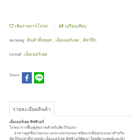
เพิ่มรายการโปรด
เปรียบเทียบ
สินค้าทั้งหมด
เอ็มเมอร์เอด
สัตว์ปีก
หมวดหมู่ :
,
,
เอ็มเมอร์เอด
แบรนด์ :
Share
รายละเอียดสินค้า
เอ็มเมอร์เอด พิชซิวอร์
โภชนาการฟื้นฟูสุขภาพสำหรับสัตว์กินปลา
อาหารดูดซึมง่ายแบบ semi-elemental ชนิดแรกที่ออกแบบมาสำหรับ
สัตว์กินปลาที่ป่วยหนัก เอ็มเมอร์เอด พิชซิวอร์พัฒนาโดยสัตวแพทย์และนัก